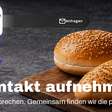
Anfragen
ntakt aufneh
prechen. Gemeinsam finden wir die