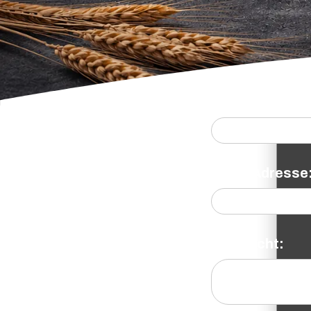
Name:
Email Adresse
Nachricht: