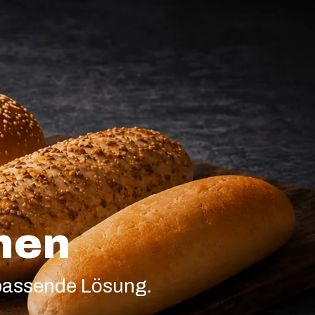
men
 passende Lösung.