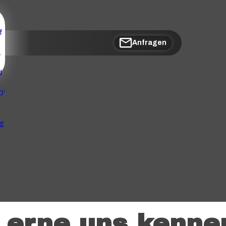
Anfragen
Lerne
uns
kenne