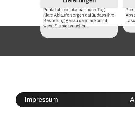
Lieferungen
Pünktlich und planbar jeden Tag.
Pers
Klare Abläufe sorgen dafür, dass Ihre
Abst
Bestellung genau dann ankommt,
Lösu
wenn Sie sie brauchen.
Impressum
A