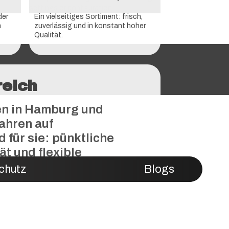
der
Ein vielseitiges Sortiment: frisch,
n
zuverlässig und in konstant hoher
Qualität.
reich
en in Hamburg und
ahren auf
für sie: pünktliche
ät und flexible
chutz
Blogs