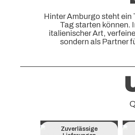
Hinter Amburgo steht ein 
Tag starten können. I
italienischer Art, verfei
sondern als Partner 
Q
Zuverlässige