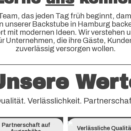
Team, das jeden Tag früh beginnt, dam
n unserer Backstube in Hamburg backen
nert mit modernen Ideen. Wir verstehen u
für Unternehmen, die ihre Gäste, Kunde
zuverlässig versorgen wollen.
Unsere Wert
ualität. Verlässlichkeit. Partnerschaf
Partnerschaft auf
Verlässliche Qualit