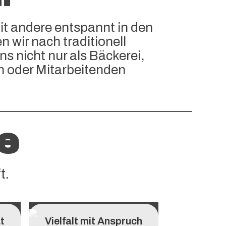
it andere entspannt in den
 wir nach traditionell
ns nicht nur als Bäckerei,
n oder Mitarbeitenden
e
t.
ät
Vielfalt mit Anspruch